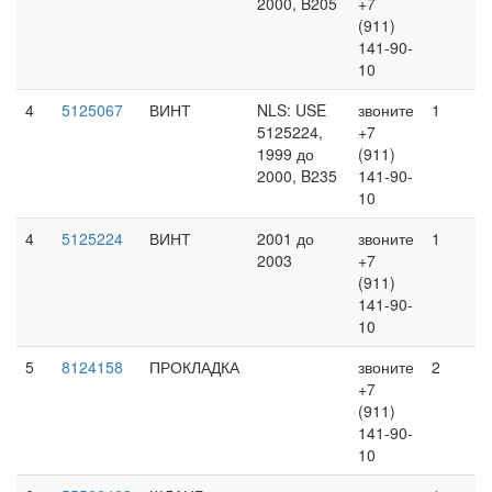
2000, B205
+7
(911)
141-90-
10
4
5125067
ВИНТ
NLS: USE
звоните
1
5125224,
+7
1999 до
(911)
2000, B235
141-90-
10
4
5125224
ВИНТ
2001 до
звоните
1
2003
+7
(911)
141-90-
10
5
8124158
ПРОКЛАДКА
звоните
2
+7
(911)
141-90-
10