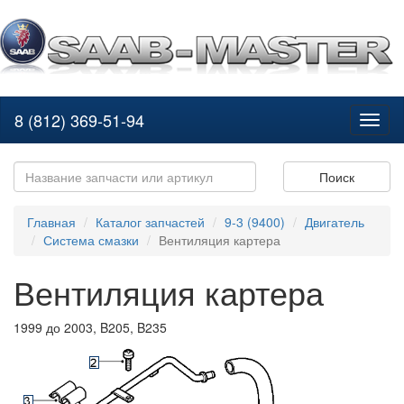
8 (812) 369-51-94
Toggl
naviga
Поиск
Главная
Каталог запчастей
9-3 (9400)
Двигатель
Система смазки
Вентиляция картера
Вентиляция картера
1999 до 2003, B205, B235