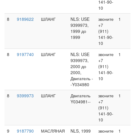
141-90-
10
8
9189622
ШЛАНГ
NLS: USE
звоните
1
9399973,
+7
1999 до
(911)
1999
141-90-
10
8
9197740
ШЛАНГ
NLS: USE
звоните
1
9399973,
+7
2000 до
(911)
2000,
141-90-
Двигатель -
10
-Y034980
8
9399973
ШЛАНГ
Двигатель
звоните
1
Y034981--
+7
(911)
141-90-
10
9
9187790
МАСЛЯНАЯ
NLS, 1999
звоните
1