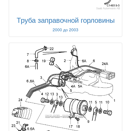
Труба заправочной горловины
2000 до 2003