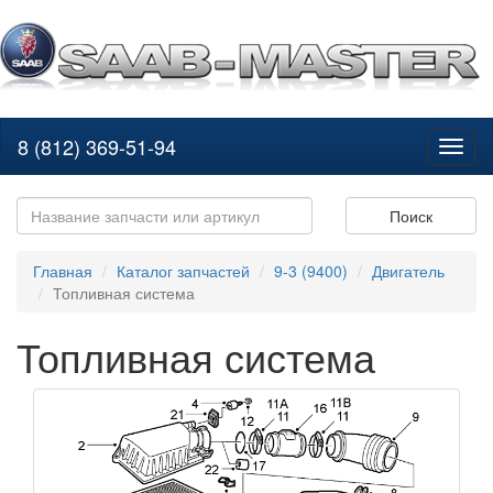
8 (812) 369-51-94
Toggl
naviga
Поиск
Главная
Каталог запчастей
9-3 (9400)
Двигатель
Топливная система
Топливная система