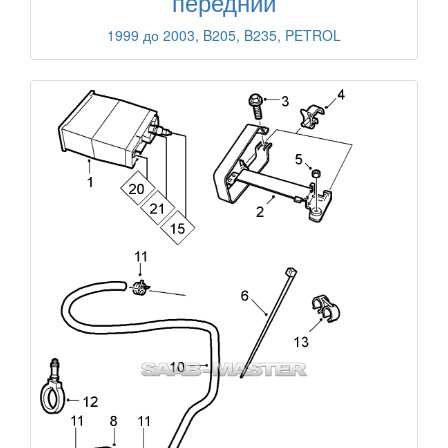
передний
1999 до 2003, B205, B235, PETROL