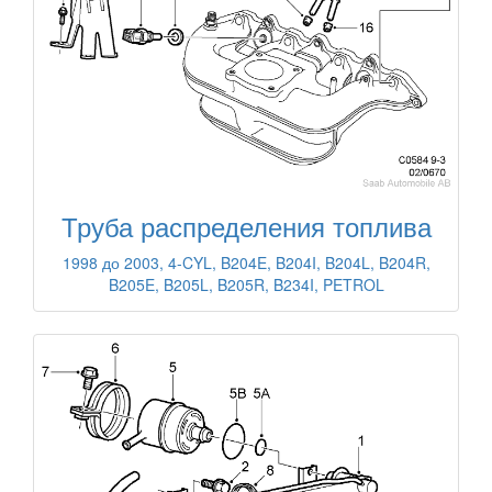
Труба распределения топлива
1998 до 2003, 4-CYL, B204E, B204I, B204L, B204R,
B205E, B205L, B205R, B234I, PETROL