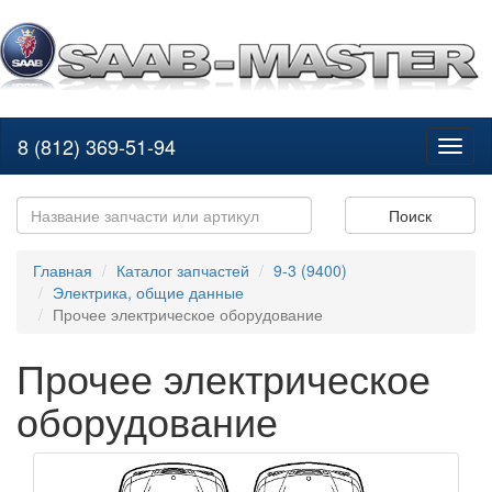
8 (812) 369-51-94
Toggl
naviga
Поиск
Главная
Каталог запчастей
9-3 (9400)
Электрика, общие данные
Прочее электрическое оборудование
Прочее электрическое
оборудование