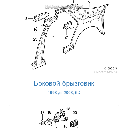
Боковой брызговик
1998 до 2003, 5D