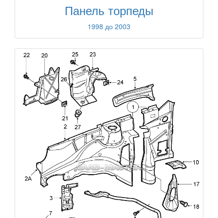
Панель торпеды
1998 до 2003