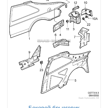
Боковой брызговик