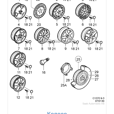
Колесо