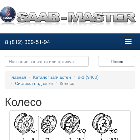
8 (812) 369-51-94
Toggl
naviga
Поиск
Главная
Каталог запчастей
9-3 (9400)
Система подвески
Колесо
Колесо