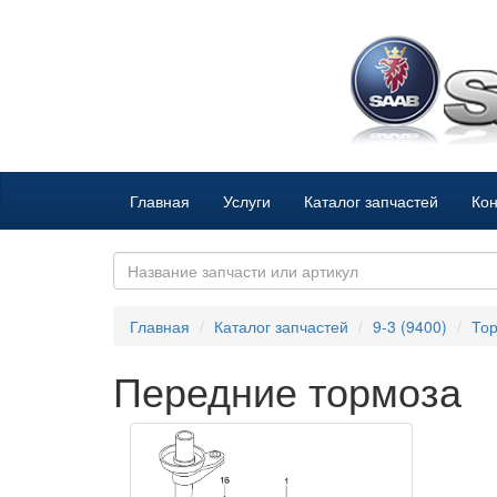
Главная
Услуги
Каталог запчастей
Кон
Главная
Каталог запчастей
9-3 (9400)
То
Передние тормоза