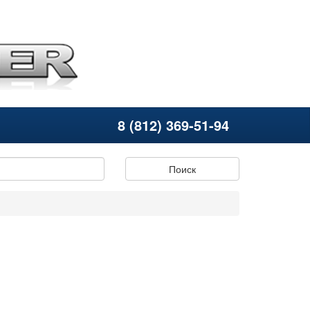
8 (812) 369-51-94
Поиск