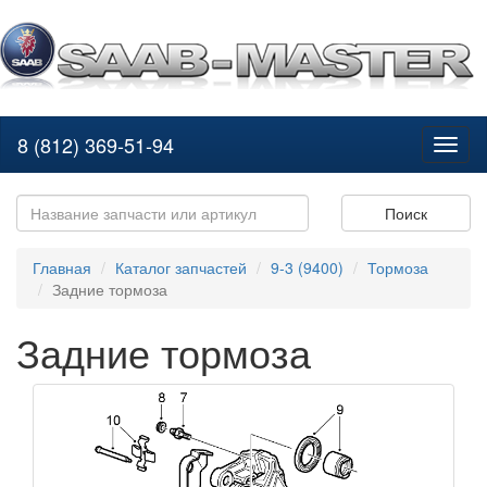
8 (812) 369-51-94
Toggl
naviga
Поиск
Главная
Каталог запчастей
9-3 (9400)
Тормоза
Задние тормоза
Задние тормоза