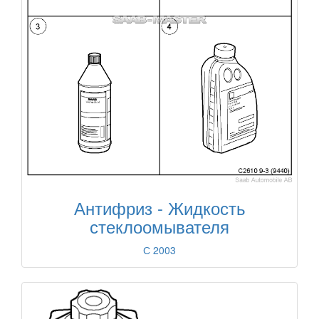
Антифриз - Жидкость
стеклоомывателя
С 2003