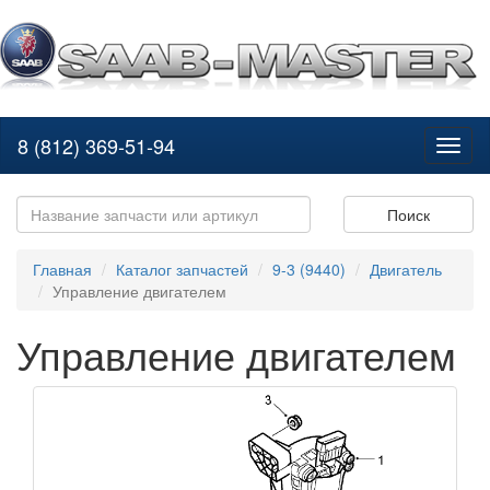
8 (812) 369-51-94
Toggl
naviga
Поиск
Главная
Каталог запчастей
9-3 (9440)
Двигатель
Управление двигателем
Управление двигателем