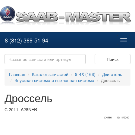
8 (812) 369-51-94
Toggl
naviga
Поиск
Главная
Каталог запчастей
9-4X (168)
Двигатель
Впускная система и выхлопная система
Дроссель
Дроссель
С 2011, A28NER