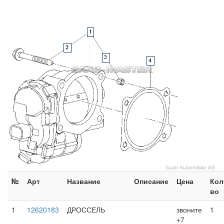
№
Арт
Название
Описание
Цена
Кол
во
1
12620183
ДРОССЕЛЬ
звоните
1
+7