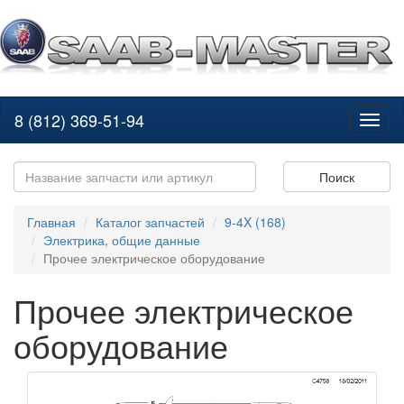
8 (812) 369-51-94
Toggl
naviga
Поиск
Главная
Каталог запчастей
9-4X (168)
Электрика, общие данные
Прочее электрическое оборудование
Прочее электрическое
оборудование