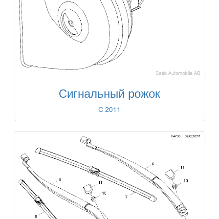
Сигнальный рожок
С 2011