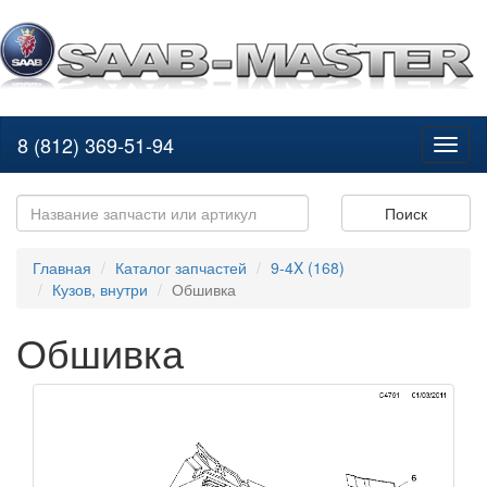
8 (812) 369-51-94
Toggl
naviga
Поиск
Главная
Каталог запчастей
9-4X (168)
Кузов, внутри
Обшивка
Обшивка