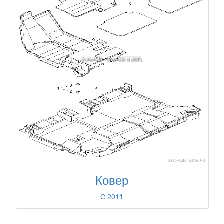
Ковер
С 2011