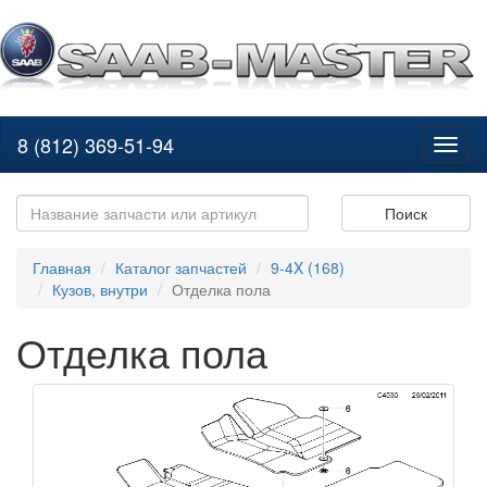
8 (812) 369-51-94
Toggl
naviga
Поиск
Главная
Каталог запчастей
9-4X (168)
Кузов, внутри
Отделка пола
Отделка пола