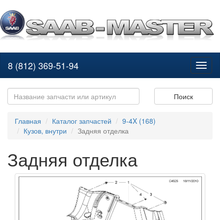
8 (812) 369-51-94
Toggl
naviga
Поиск
Главная
Каталог запчастей
9-4X (168)
Кузов, внутри
Задняя отделка
Задняя отделка