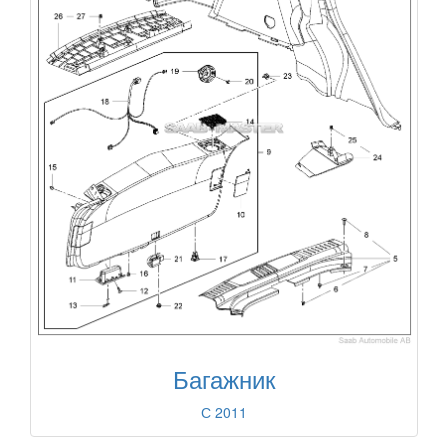
Багажник
С 2011