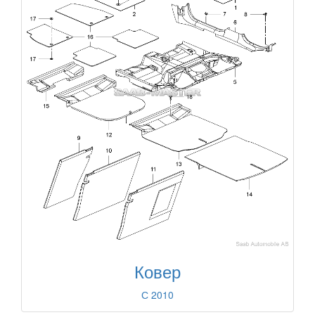
Ковер
С 2010