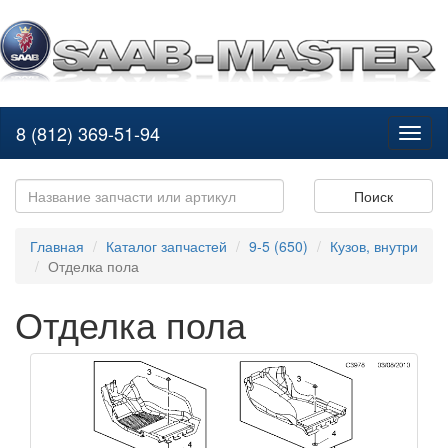
8 (812) 369-51-94
Toggl
naviga
Поиск
Главная
Каталог запчастей
9-5 (650)
Кузов, внутри
Отделка пола
Отделка пола