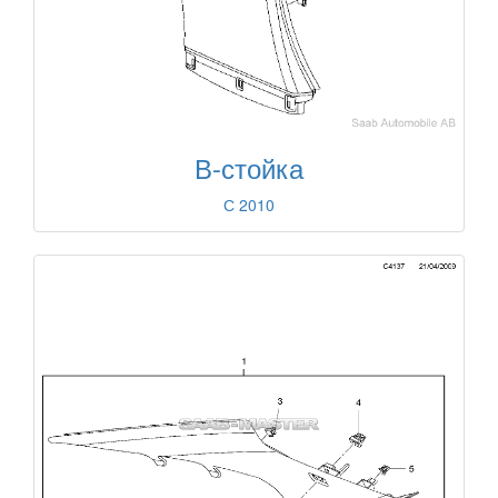
В-стойка
С 2010