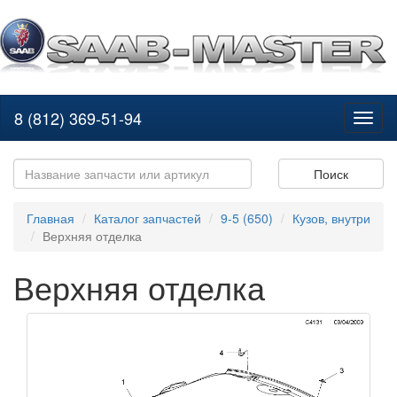
8 (812) 369-51-94
Toggl
naviga
Поиск
Главная
Каталог запчастей
9-5 (650)
Кузов, внутри
Верхняя отделка
Верхняя отделка