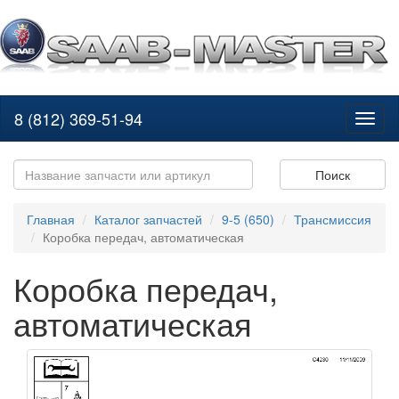
8 (812) 369-51-94
Toggl
naviga
Поиск
Главная
Каталог запчастей
9-5 (650)
Трансмиссия
Коробка передач, автоматическая
Коробка передач,
автоматическая