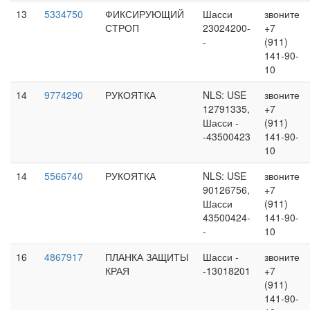
13
5334750
ФИКСИРУЮЩИЙ
Шасси
звоните
СТРОП
23024200-
+7
-
(911)
141-90-
10
14
9774290
РУКОЯТКА
NLS: USE
звоните
12791335,
+7
Шасси -
(911)
-43500423
141-90-
10
14
5566740
РУКОЯТКА
NLS: USE
звоните
90126756,
+7
Шасси
(911)
43500424-
141-90-
-
10
16
4867917
ПЛАНКА ЗАЩИТЫ
Шасси -
звоните
КРАЯ
-13018201
+7
(911)
141-90-