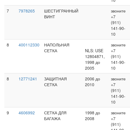
7
7978265
ШЕСТИГРАННЫЙ
звоните
ВИНТ
+7
(911)
141-90-
10
8
400112330
НАПОЛЬНАЯ
звоните
СЕТКА
NLS: USE
+7
12804871,
(911)
1998 до
141-90-
2005
10
8
12771241
ЗАЩИТНАЯ
2006 до
звоните
СЕТКА
2010
+7
(911)
141-90-
10
9
4606992
СЕТКА ДЛЯ
1998 до
звоните
БАГАЖА
2008
+7
(911)
141-90-