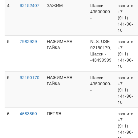
4
92152407
ЗАЖИМ
Шасси
звоните
43500000-
+7
-
(911)
141-90-
10
5
7982929
НАЖИМНАЯ
NLS: USE
звоните
ГАЙКА
92150170,
+7
Шасси -
(911)
-43499999
141-90-
10
5
92150170
НАЖИМНАЯ
Шасси
звоните
ГАЙКА
43500000-
+7
-
(911)
141-90-
10
6
4683850
ПЕТЛЯ
звоните
+7
(911)
141-90-
10