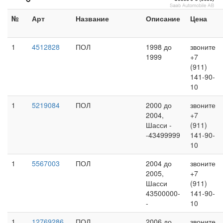
№
Арт
Название
Описание
Цена
1
4512828
ПОЛ
1998 до
звоните
1999
+7
(911)
141-90-
10
1
5219084
ПОЛ
2000 до
звоните
2004,
+7
Шасси -
(911)
-43499999
141-90-
10
1
5567003
ПОЛ
2004 до
звоните
2005,
+7
Шасси
(911)
43500000-
141-90-
-
10
1
12769286
ПОЛ
2006 до
звоните