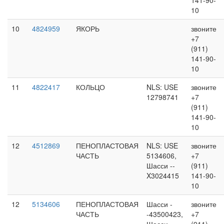
10
10
4824959
ЯКОРЬ
звоните
+7
(911)
141-90-
10
11
4822417
КОЛЬЦО
NLS: USE
звоните
12798741
+7
(911)
141-90-
10
12
4512869
ПЕНОПЛАСТОВАЯ
NLS: USE
звоните
ЧАСТЬ
5134606,
+7
Шасси --
(911)
X3024415
141-90-
10
12
5134606
ПЕНОПЛАСТОВАЯ
Шасси -
звоните
ЧАСТЬ
-43500423,
+7
Шасси
(911)