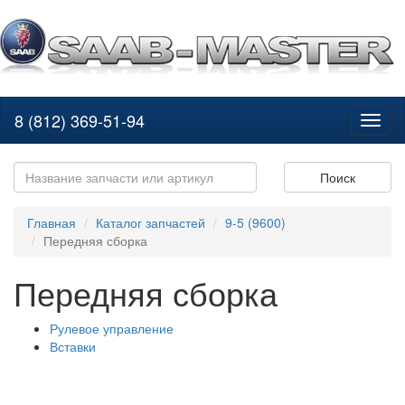
8 (812) 369-51-94
Toggl
naviga
Поиск
Главная
Каталог запчастей
9-5 (9600)
Передняя сборка
Передняя сборка
Рулевое управление
Вставки