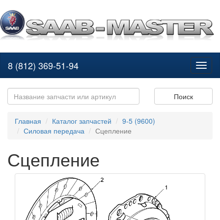
8 (812) 369-51-94
Toggl
naviga
Поиск
Главная
Каталог запчастей
9-5 (9600)
Силовая передача
Сцепление
Сцепление