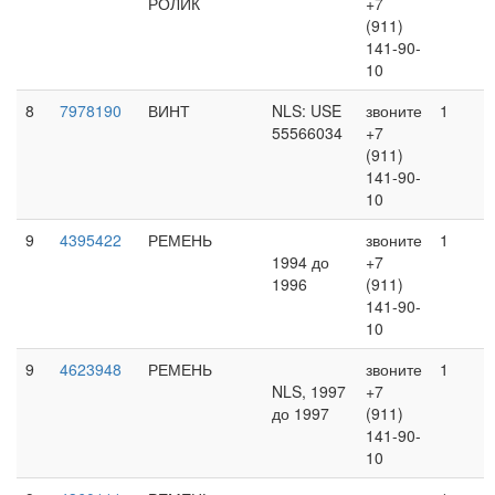
РОЛИК
+7
(911)
141-90-
10
8
7978190
ВИНТ
NLS: USE
звоните
1
55566034
+7
(911)
141-90-
10
9
4395422
РЕМЕНЬ
звоните
1
1994 до
+7
1996
(911)
141-90-
10
9
4623948
РЕМЕНЬ
звоните
1
NLS, 1997
+7
до 1997
(911)
141-90-
10