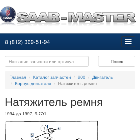
8 (812) 369-51-94
Toggl
naviga
Поиск
Главная
Каталог запчастей
900
Двигатель
Корпус двигателя
Натяжитель ремня
Натяжитель ремня
1994 до 1997, 6-CYL