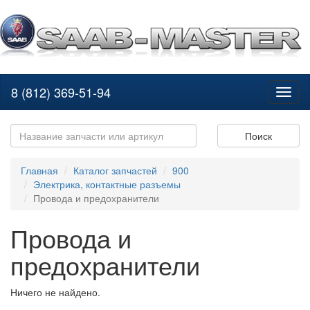
8 (812) 369-51-94
Toggl
naviga
Поиск
Главная
Каталог запчастей
900
Электрика, контактные разъемы
Провода и предохранители
Провода и
предохранители
Ничего не найдено.