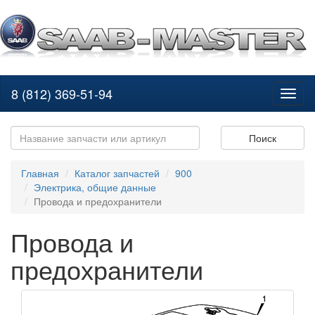
8 (812) 369-51-94
Toggl
naviga
Поиск
Главная
Каталог запчастей
900
Электрика, общие данные
Провода и предохранители
Провода и
предохранители