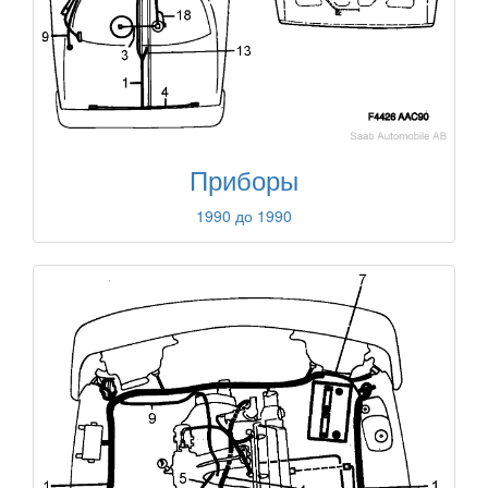
Приборы
1990 до 1990