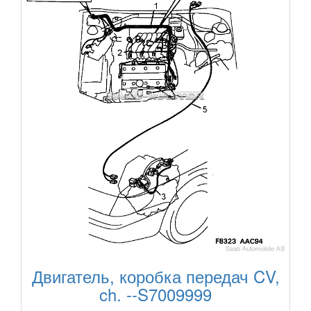
Двигатель, коробка передач CV,
ch. --S7009999