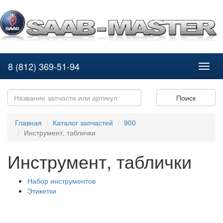
8 (812) 369-51-94
Toggl
naviga
Поиск
Главная
Каталог запчастей
900
Инструмент, таблички
Инструмент, таблички
Набор инструментов
Этикетки