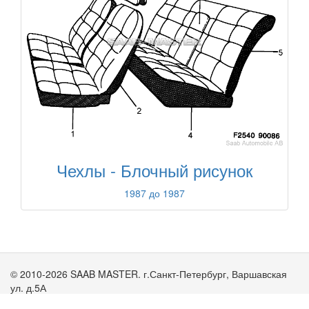
Чехлы - Блочный рисунок
1987 до 1987
© 2010-2026 SAAB MASTER. г.Санкт-Петербург, Варшавская
ул. д.5А
stepanen.com