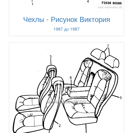
Чехлы - Рисунок Виктория
1987 до 1987