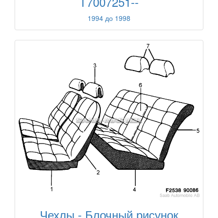
T7007251--
1994 до 1998
Чехлы - Блочный рисунок