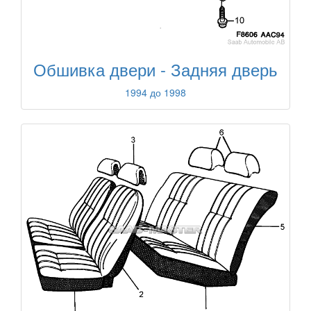
Обшивка двери - Задняя дверь
1994 до 1998