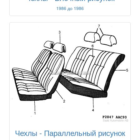
1986 до 1986
Чехлы - Параллельный рисунок