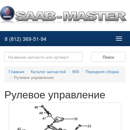
8 (812) 369-51-94
Toggl
naviga
Поиск
Главная
Каталог запчастей
900
Передняя сборка
Рулевое управление
Рулевое управление