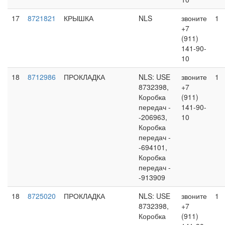
17
8721821
КРЫШКА
NLS
звоните
1
+7
(911)
141-90-
10
18
8712986
ПРОКЛАДКА
NLS: USE
звоните
1
8732398,
+7
Коробка
(911)
передач -
141-90-
-206963,
10
Коробка
передач -
-694101,
Коробка
передач -
-913909
18
8725020
ПРОКЛАДКА
NLS: USE
звоните
1
8732398,
+7
Коробка
(911)