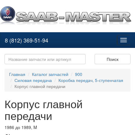
8 (812) 369-51-94
Toggl
naviga
Поиск
Главная
Каталог запчастей
900
Силовая передача
Коробка передач, 5-ступенчатая
Корпус главной передачи
Корпус главной
передачи
1986 до 1989, M