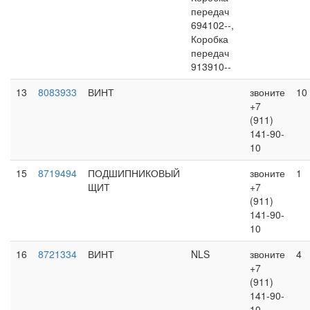
передач
694102--,
Коробка
передач
913910--
13
8083933
ВИНТ
звоните
10
+7
(911)
141-90-
10
15
8719494
ПОДШИПНИКОВЫЙ
звоните
1
ЩИТ
+7
(911)
141-90-
10
16
8721334
ВИНТ
NLS
звоните
4
+7
(911)
141-90-
10