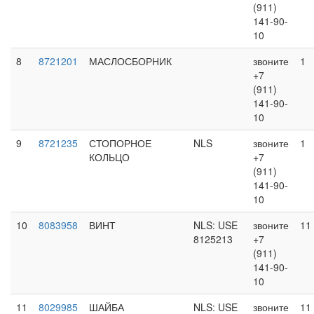
(911)
141-90-
10
8
8721201
МАСЛОСБОРНИК
звоните
1
+7
(911)
141-90-
10
9
8721235
СТОПОРНОЕ
NLS
звоните
1
КОЛЬЦО
+7
(911)
141-90-
10
10
8083958
ВИНТ
NLS: USE
звоните
11
8125213
+7
(911)
141-90-
10
11
8029985
ШАЙБА
NLS: USE
звоните
11