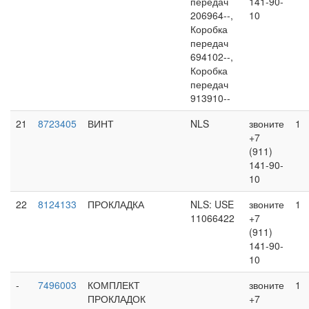
передач
141-90-
206964--,
10
Коробка
передач
694102--,
Коробка
передач
913910--
21
8723405
ВИНТ
NLS
звоните
1
+7
(911)
141-90-
10
22
8124133
ПРОКЛАДКА
NLS: USE
звоните
1
11066422
+7
(911)
141-90-
10
-
7496003
КОМПЛЕКТ
звоните
1
ПРОКЛАДОК
+7