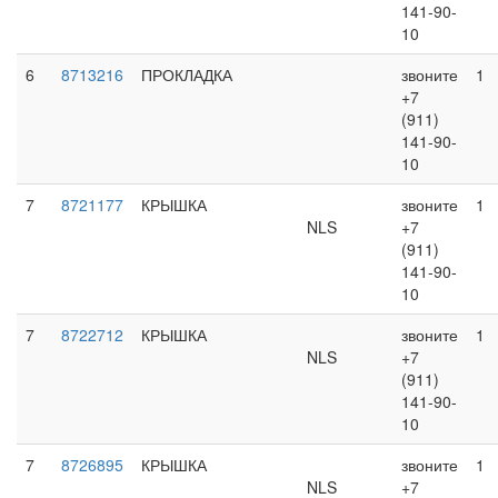
141-90-
10
6
8713216
ПРОКЛАДКА
звоните
1
+7
(911)
141-90-
10
7
8721177
КРЫШКА
звоните
1
NLS
+7
(911)
141-90-
10
7
8722712
КРЫШКА
звоните
1
NLS
+7
(911)
141-90-
10
7
8726895
КРЫШКА
звоните
1
NLS
+7