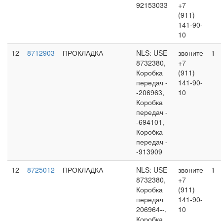
92153033
+7
(911)
141-90-
10
12
8712903
ПРОКЛАДКА
NLS: USE
звоните
1
8732380,
+7
Коробка
(911)
передач -
141-90-
-206963,
10
Коробка
передач -
-694101,
Коробка
передач -
-913909
12
8725012
ПРОКЛАДКА
NLS: USE
звоните
1
8732380,
+7
Коробка
(911)
передач
141-90-
206964--,
10
Коробка