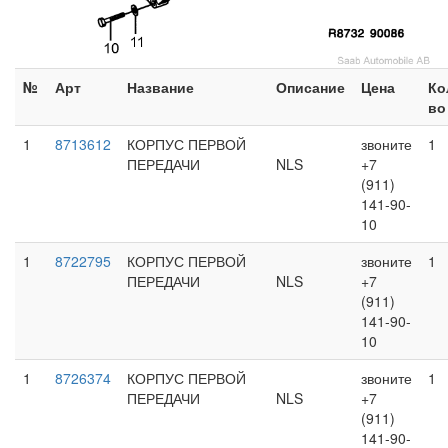
№
Арт
Название
Описание
Цена
Ко
во
1
8713612
КОРПУС ПЕРВОЙ
звоните
1
ПЕРЕДАЧИ
NLS
+7
(911)
141-90-
10
1
8722795
КОРПУС ПЕРВОЙ
звоните
1
ПЕРЕДАЧИ
NLS
+7
(911)
141-90-
10
1
8726374
КОРПУС ПЕРВОЙ
звоните
1
ПЕРЕДАЧИ
NLS
+7
(911)
141-90-