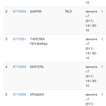
10
2
8713604
ШАРИК
NLS
звоните
1
+7
(911)
141-90-
10
3
8715351
ТАРЕЛКА
звоните
1
ПРУЖИНЫ
+7
(911)
141-90-
10
4
8710303
БЮГЕЛЬ
звоните
1
+7
(911)
141-90-
10
5
8710956
КРЫШКА
звоните
1
+7
(911)