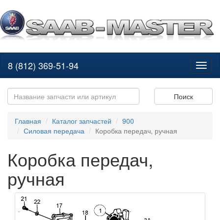
8 (812) 369-51-94
Toggl
naviga
Поиск
Главная
Каталог запчастей
900
Силовая передача
Коробка передач, ручная
Коробка передач,
ручная