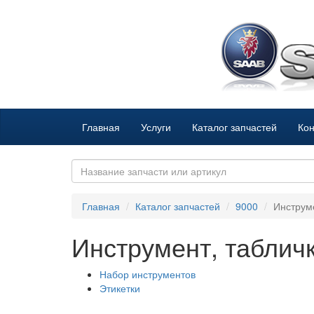
Главная
Услуги
Каталог запчастей
Кон
Главная
Каталог запчастей
9000
Инструме
Инструмент, таблич
Набор инструментов
Этикетки