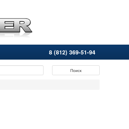
8 (812) 369-51-94
Поиск