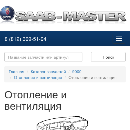
8 (812) 369-51-94
Toggl
naviga
Поиск
Главная
Каталог запчастей
9000
Отопление и вентиляция
Отопление и вентиляция
Отопление и
вентиляция