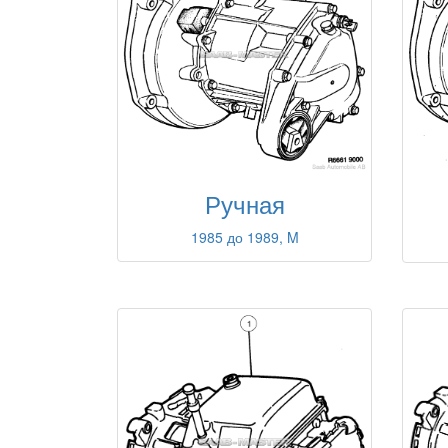
Ручная
1985 до 1989, M