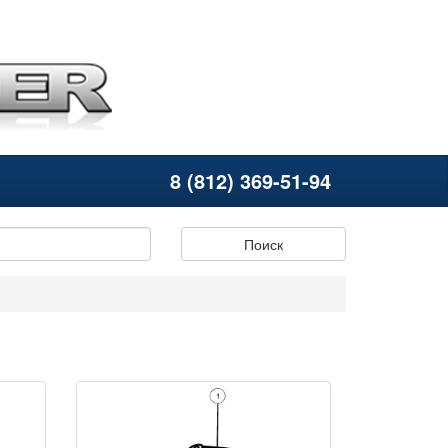
8 (812) 369-51-94
Поиск