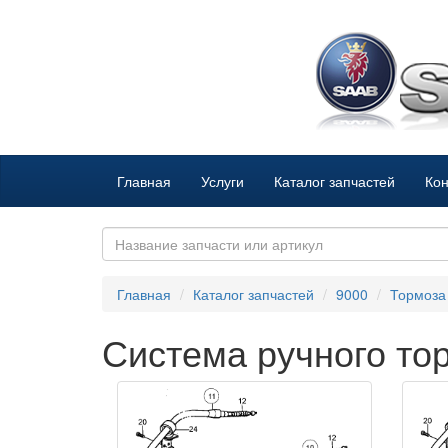
Главная
Услуги
Каталог запчастей
Кон
Главная
Каталог запчастей
9000
Тормоза
Система ручного то