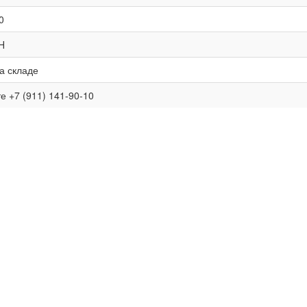
0
H
а складе
е +7 (911) 141-90-10