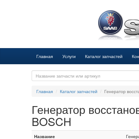
Главная
Услуги
Каталог запчастей
Кон
Главная
Каталог запчастей
Генератор восс
Генератор восстано
BOSCH
Название
Генер