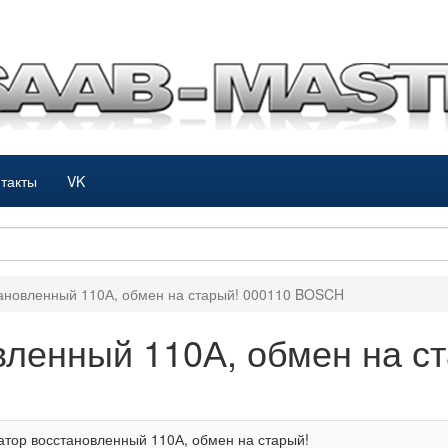
такты
VK
тановленный 110А, обмен на старый! 000110 BOSCH
вленный 110А, обмен на с
атор восстановленный 110А, обмен на старый!