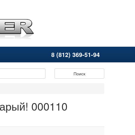
8 (812) 369-51-94
Поиск
тарый! 000110