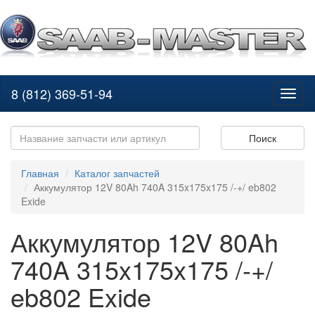
8 (812) 369-51-94
Toggl
naviga
Поиск
Главная
Каталог запчастей
Аккумулятор 12V 80Ah 740A 315x175x175 /-+/ eb802
Exide
Аккумулятор 12V 80Ah
740A 315x175x175 /-+/
eb802 Exide