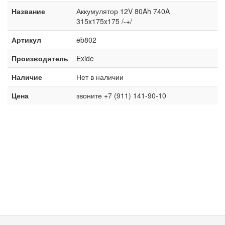
Название
Аккумулятор 12V 80Ah 740A
315x175x175 /-+/
Артикул
eb802
Производитель
Exide
Наличие
Нет в наличии
Цена
звоните +7 (911) 141-90-10