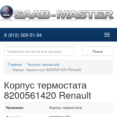
8 (812) 369-51-94
Toggl
naviga
Поиск
Главная
Каталог запчастей
Корпус термостата 8200561420 Renault
Корпус термостата
8200561420 Renault
Название
Корпус термостата
Артикул
8200561420