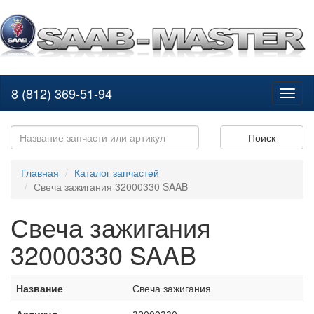
8 (812) 369-51-94
Toggl
naviga
Поиск
Главная
Каталог запчастей
Свеча зажигания 32000330 SAAB
Свеча зажигания
32000330 SAAB
Название
Свеча зажигания
Артикул
32000330