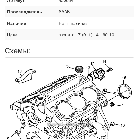
Производитель
SAAB
Наличие
Нет в наличии
Цена
звоните +7 (911) 141-90-10
Схемы: