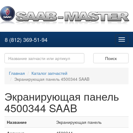
8 (812) 369-51-94
Toggl
naviga
Поиск
Главная
Каталог запчастей
Экранирующая панель 4500344 SAAB
Экранирующая панель
4500344 SAAB
Название
Экранирующая панель
Артикул
4500344