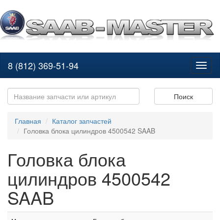
8 (812) 369-51-94
Toggl
naviga
Поиск
Главная
Каталог запчастей
Головка блока цилиндров 4500542 SAAB
Головка блока
цилиндров 4500542
SAAB