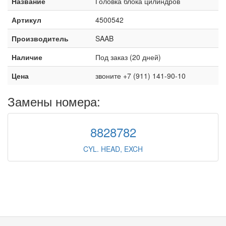
Название
Головка блока цилиндров
Артикул
4500542
Производитель
SAAB
Наличие
Под заказ (20 дней)
Цена
звоните +7 (911) 141-90-10
Замены номера:
8828782
CYL. HEAD, EXCH