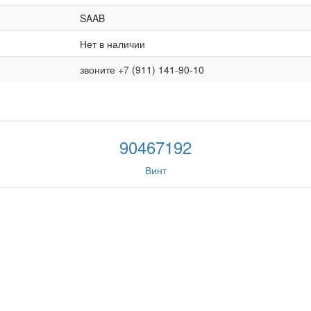
SAAB
Нет в наличии
звоните +7 (911) 141-90-10
90467192
Винт