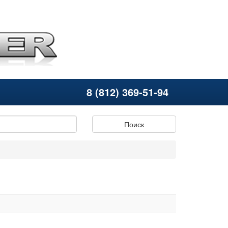
8 (812) 369-51-94
Поиск