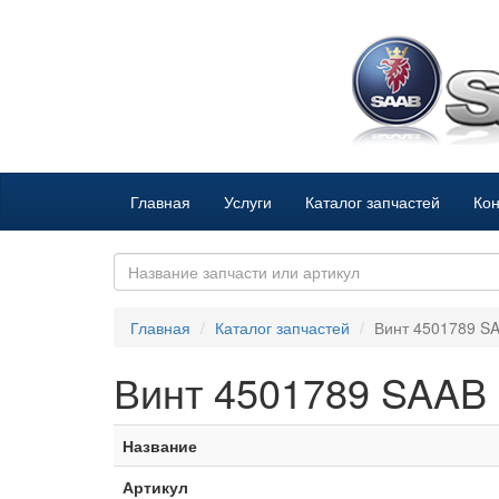
Главная
Услуги
Каталог запчастей
Кон
Главная
Каталог запчастей
Винт 4501789 S
Винт 4501789 SAAB
Название
Артикул