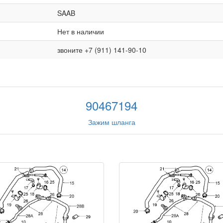
SAAB
Нет в наличии
звоните +7 (911) 141-90-10
90467194
Зажим шланга