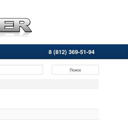
8 (812) 369-51-94
Поиск