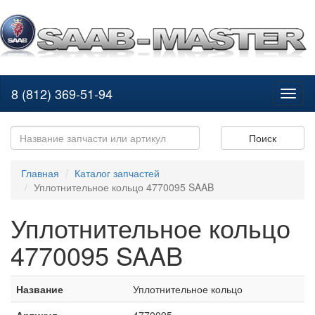
8 (812) 369-51-94
Toggl
naviga
Поиск
Главная
Каталог запчастей
Уплотнительное кольцо 4770095 SAAB
Уплотнительное кольцо
4770095 SAAB
Название
Уплотнительное кольцо
Артикул
4770095