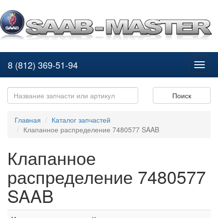
8 (812) 369-51-94
Toggl
naviga
Поиск
Главная
Каталог запчастей
Клапанное распределение 7480577 SAAB
Клапанное
распределение 7480577
SAAB