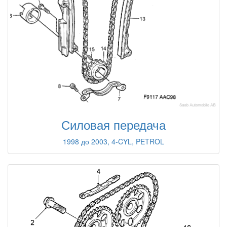
Силовая передача
1998 до 2003, 4-CYL, PETROL