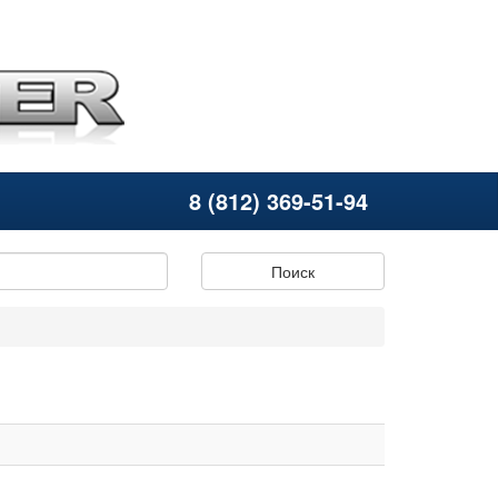
8 (812) 369-51-94
Поиск