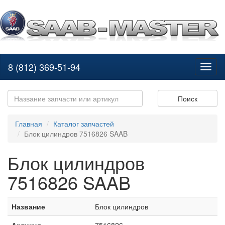
8 (812) 369-51-94
Toggl
naviga
Поиск
Главная
Каталог запчастей
Блок цилиндров 7516826 SAAB
Блок цилиндров
7516826 SAAB
Название
Блок цилиндров
Артикул
7516826