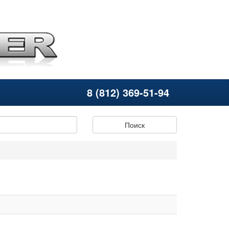
8 (812) 369-51-94
Поиск