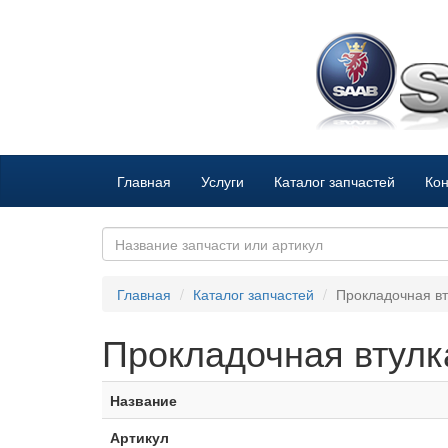
Главная
Услуги
Каталог запчастей
Кон
Главная
Каталог запчастей
Прокладочная в
Прокладочная втул
Название
Артикул