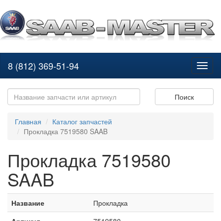
8 (812) 369-51-94
Toggl
naviga
Поиск
Главная
Каталог запчастей
Прокладка 7519580 SAAB
Прокладка 7519580
SAAB
Название
Прокладка
Артикул
7519580