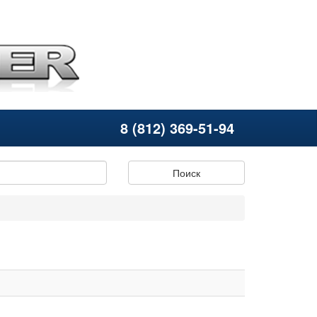
8 (812) 369-51-94
Поиск