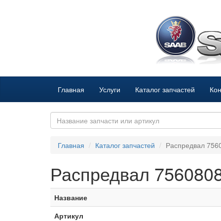
Главная
Услуги
Каталог запчастей
Кон
Главная
Каталог запчастей
Распредвал 756
Распредвал 756080
Название
Артикул