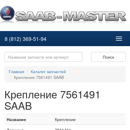
8 (812) 369-51-94
Toggl
naviga
Поиск
Главная
Каталог запчастей
Крепление 7561491 SAAB
Крепление 7561491
SAAB
Название
Крепление
Артикул
7561491