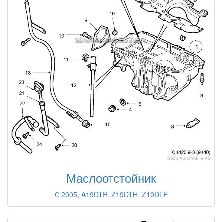
Маслоотстойник
С 2005, A19DTR, Z19DTH, Z19DTR