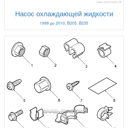
Насос охлаждающей жидкости
1998 до 2010, B205, B235