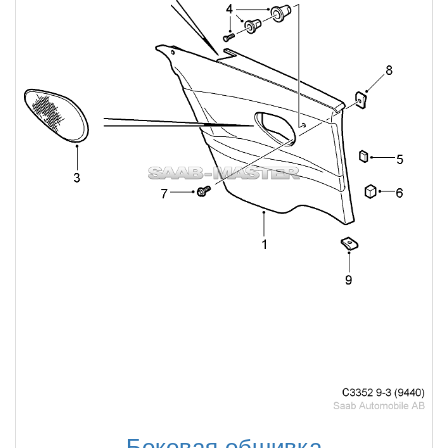
Боковая обшивка