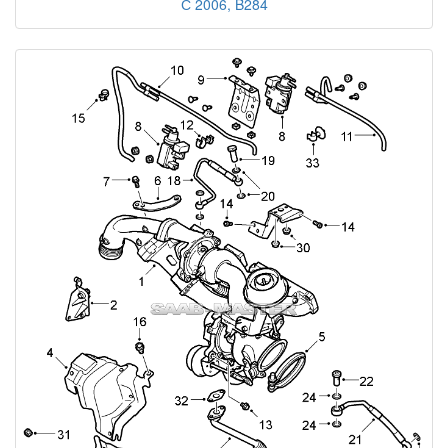
С 2006, B284